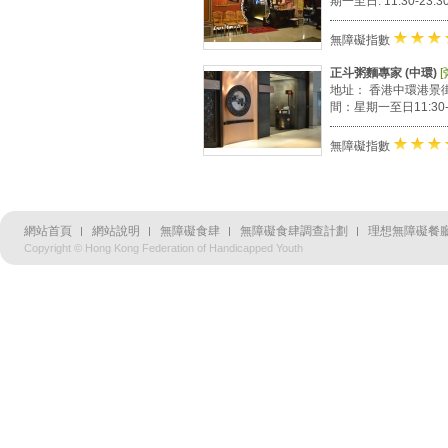
期一至日: 11:30-23:
★
★
無障礙指數
正斗粥麵專家 (中環)
[
地址： 香港中環港景街1號國
間：星期一至日11:30-23:
★
★
無障礙指數
網站首頁
網站說明
無障礙食肆
無障礙食肆調查計劃
理想無障礙餐廳
Copyright © Hong Kong Federation of Handicapped Youth