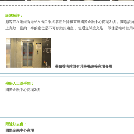
設施短評：
顧客可在港鐵香港站A 出口乘搭客用升降機直達國際金融中心商場3 樓， 商場
上寛敞，且約一半的座位是不可移動的廂座， 但通道闊度充足， 即使是輪椅使
港鐵香港站設有升降機連接商場各層
殘疾人士洗手間：
國際金融中心商場3樓
附近好去處：
國際金融中心商場