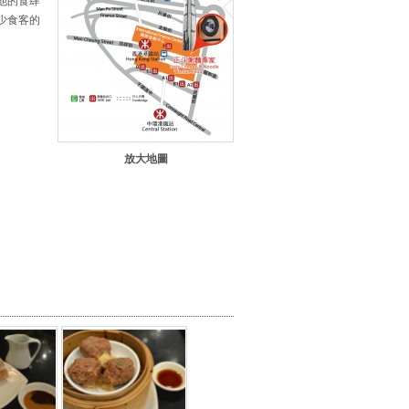
他的食肆
少食客的
放大地圖