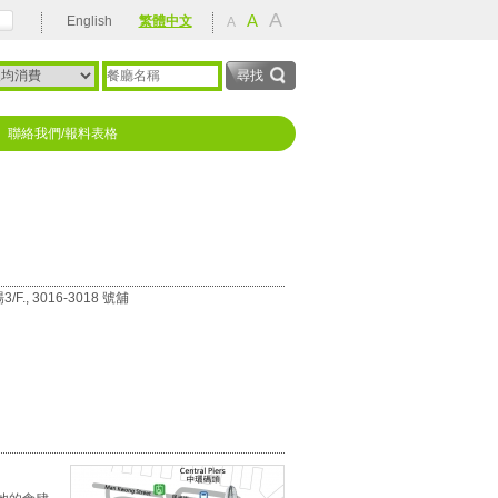
A
rehabilitation
A
English
繁體中文
A
聯絡我們/報料表格
 3016-3018 號舖