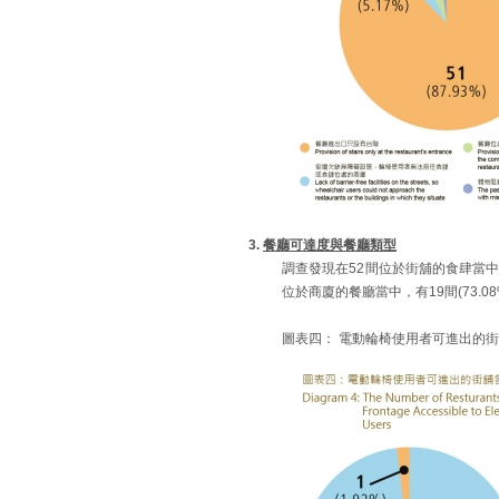
3.
餐廳可達度與餐廳類型
調查發現在52間位於街舖的食肆當中
位於商廈的餐廳當中，有19間(73.
圖表四： 電動輪椅使用者可進出的