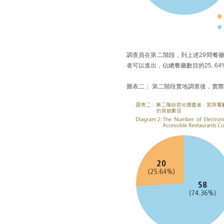
調查員在第二階段，到上述29間餐
者可以進出，佔總餐廳數目的25. 64
圖表二： 第二階段實地調查後，實