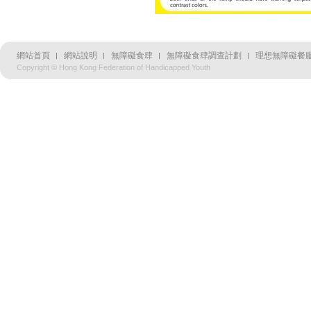
網站首頁
網站說明
無障礙食肆
無障礙食肆調查計劃
理想無障礙餐廳
Copyright © Hong Kong Federation of Handicapped Youth