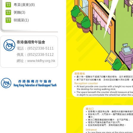
11
粵菜(廣東)(8)
12
粥麵(3)
13
韓國菜(1)
香港傷殘青年協會
電話：(852)2338-5111
傳真：(852)2338-5112
網址：
www.hkfhy.org.hk