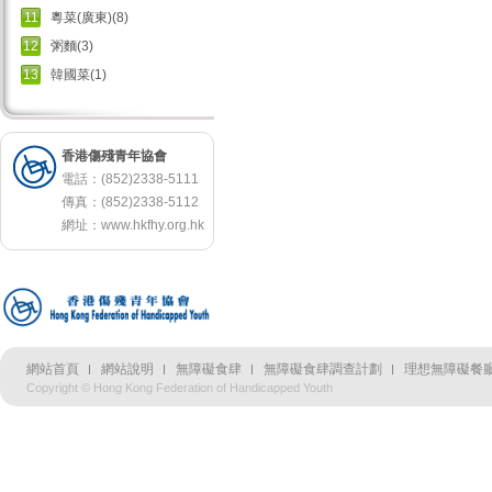
11
粵菜(廣東)(8)
12
粥麵(3)
13
韓國菜(1)
香港傷殘青年協會
電話：(852)2338-5111
傳真：(852)2338-5112
網址：
www.hkfhy.org.hk
網站首頁
網站說明
無障礙食肆
無障礙食肆調查計劃
理想無障礙餐廳
Copyright © Hong Kong Federation of Handicapped Youth