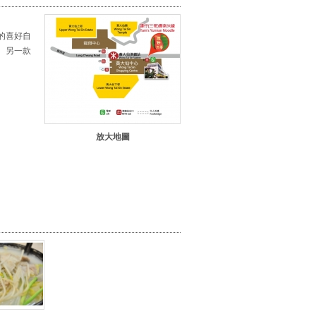
的喜好自
 另一款
放大地圖