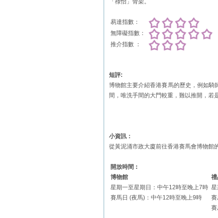
「祿怡」骨架。
易達指數：
無障礙指數：
推介指數 ：
短評:
博物館主要介紹香港賽馬的歷史，例如騎
間，唯洗手間的大門較重，難以推開，若
小資訊：
從黃泥涌市政大廈前往香港賽馬會博物館
開放時間︰
博物館
禮
星期一至星期日：中午12時至晚上7時
星
賽馬日 (夜馬)：中午12時至晚上9時
賽
賽