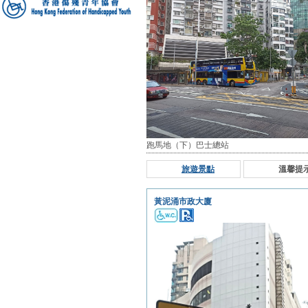
跑馬地（下）巴士總站
旅遊景點
溫馨提
黃泥涌市政大廈