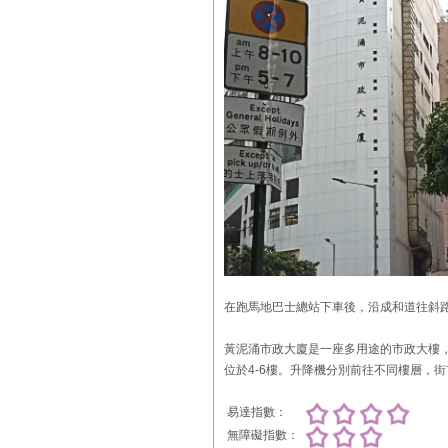
在跑馬地巴士總站下車後，沿成和道往斜路
黃泥涌市政大廈是一座多用途的市政大樓，
位於4-6樓。升降機分別前往不同樓層，
易達指數：
無障礙指數：