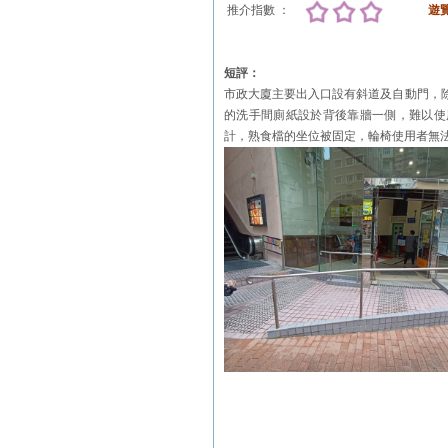
推介指數 ：
遊
短評：
市政大廈主要出入口設有斜道及自動門，
的洗手間廁紙設於背後靠牆一側，難以使
計，熟食檔的坐位被固定，輪椅使用者無