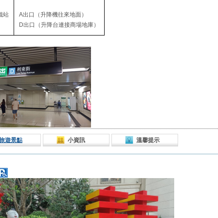
鐵站
A出口（升降機往來地面）
D出口（升降台連接商場地庫）
旅遊景點
小資訊
溫馨提示