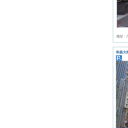
地址：
和昌大