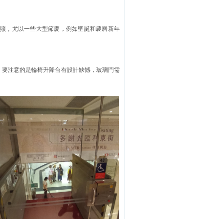
照，尤以一些大型節慶，例如聖誕和農曆新年
。要注意的是輪椅升降台有設計缺憾，玻璃門需