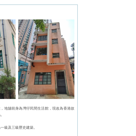
能，地舖前身為灣仔民間生活館，現改為香港故
品。
為一級及三級歷史建築。