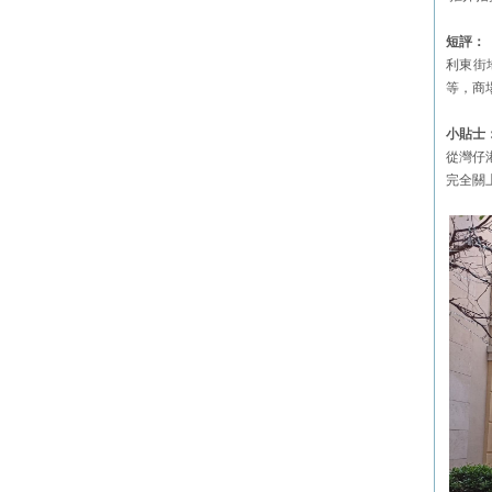
短評：
利東街
等，商
小貼士
從灣仔
完全關