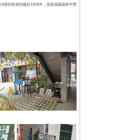
8號的橙屋則建於1958年，是藍屋建築群中歷