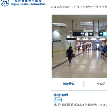
若在太和站前往，可從A出口經行人天橋往對
旅遊景點
小資訊
林村許願樹
林村許願樹是香港著名的許願勝地，座落