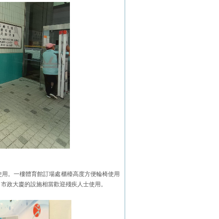
使用。一樓體育館訂場處櫃檯高度方便輪椅使用
，市政大廈的設施相當歡迎殘疾人士使用。