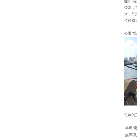
離開市
公園，
米，外
位於風
公園內
每年的
易達指
無障礙