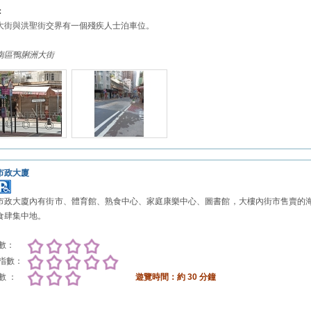
：
大街與洪聖街交界有一個殘疾人士泊車位。
南區鴨脷洲大街
市政大廈
市政大廈內有街市、體育館、熟食中心、家庭康樂中心、圖書館，大樓內街市售賣的
食肆集中地。
數：
指數：
數 ：
遊覽時間：
約 30 分鐘