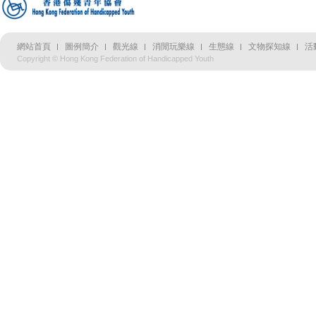
網站首頁
圖例簡介
觀光線
消閒玩樂線
生態線
文物探知線
活
Copyright © Hong Kong Federation of Handicapped Youth