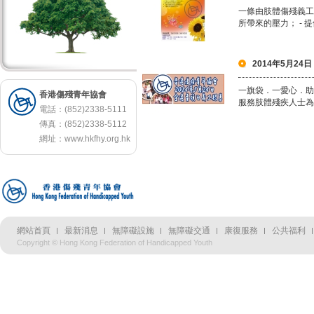
一條由肢體傷殘義工
所帶來的壓力； - 
2014年5月24
一旗袋．一愛心．
香港傷殘青年協會
服務肢體殘疾人士為
電話：(852)2338-5111
傳真：(852)2338-5112
網址：
www.hkfhy.org.hk
網站首頁
最新消息
無障礙設施
無障礙交通
康復服務
公共福利
Copyright © Hong Kong Federation of Handicapped Youth