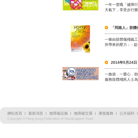
一年一度嘅「健障行
天氣下，享受步行樂
「同路人」肢體
一條由肢體傷殘義工
所帶來的壓力； - 
2014年5月24
一旗袋．一愛心．
服務肢體殘疾人士為
網站首頁
最新消息
無障礙設施
無障礙交通
康復服務
公共福利
Copyright © Hong Kong Federation of Handicapped Youth