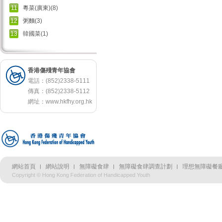
11
粵菜(廣東)(8)
12
粥麵(3)
13
韓國菜(1)
香港傷殘青年協會
電話：(852)2338-5111
傳真：(852)2338-5112
網址：
www.hkfhy.org.hk
網站首頁
網站說明
無障礙食肆
無障礙食肆調查計劃
理想無障礙餐廳
Copyright © Hong Kong Federation of Handicapped Youth