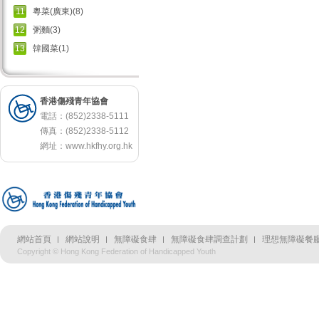
11
粵菜(廣東)(8)
12
粥麵(3)
13
韓國菜(1)
香港傷殘青年協會
電話：(852)2338-5111
傳真：(852)2338-5112
網址：
www.hkfhy.org.hk
網站首頁
網站說明
無障礙食肆
無障礙食肆調查計劃
理想無障礙餐廳
Copyright © Hong Kong Federation of Handicapped Youth